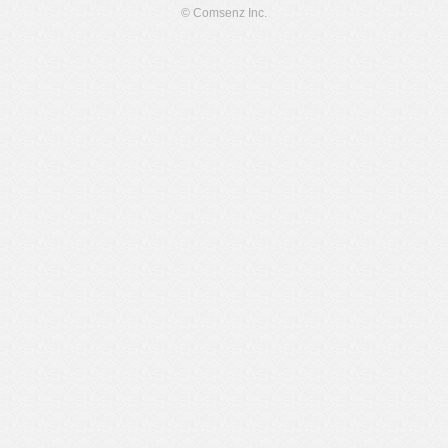
© Comsenz Inc.