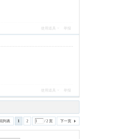
使用道具
举报
使用道具
举报
回列表
1
2
/ 2 页
下一页