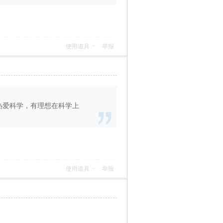
使用道具
举报
热爱科学，有理想在科学上
使用道具
举报