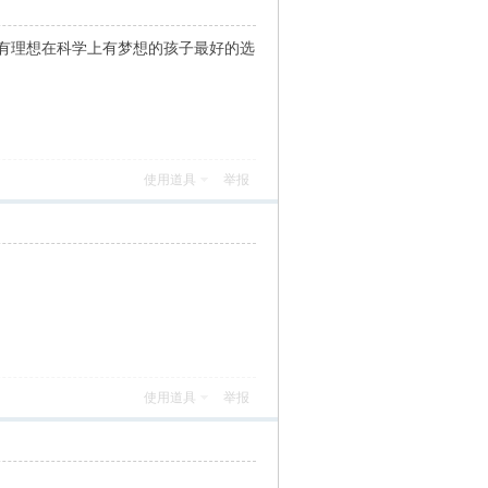
有理想在科学上有梦想的孩子最好的选
使用道具
举报
使用道具
举报