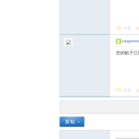
回复
yangjinmin
您的帖子已
回复