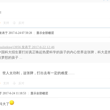
！
支持
反对
发表于 2017-6-24 07:59:28
|
显示全部楼层
hulinfeng13956 发表于 2017-6-22 12:46
中国科大招生要打好真正唤起热爱科学的孩子的内心世界这张牌，科大是
有梦想的孩子 ...
、世人太功利，这张牌，打出去有一定的难度……
支持
反对
2017-6-24 11:18:53
|
显示全部楼层
科大了