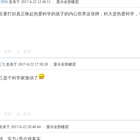
13956
发表于 2017-6-22 12:46:11
|
显示全部楼层
生要打好真正唤起热爱科学的孩子的内心世界这张牌，科大是热爱科学，
支持
反对
飞飞
发表于 2017-6-22 17:30:28
|
显示全部楼层
己是个科学家激动了
支持
反对
发表于 2017-6-22 20:48:44
|
显示全部楼层
传。实力+亮点很真实。