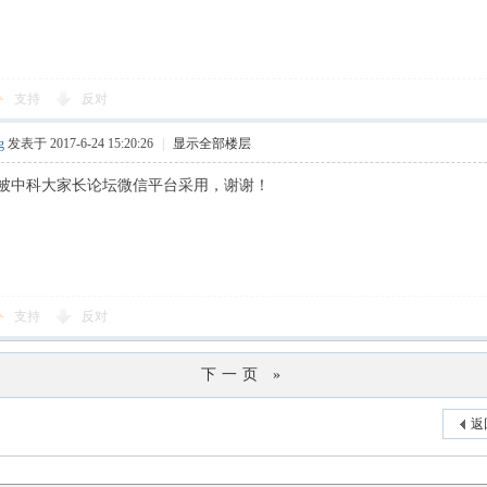
支持
反对
g
发表于 2017-6-24 15:20:26
|
显示全部楼层
被中科大家长论坛微信平台采用，谢谢！
支持
反对
下一页 »
返