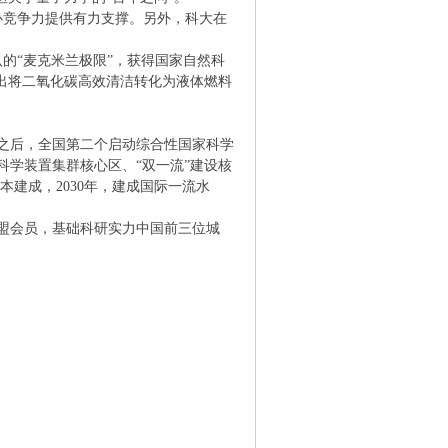
心竞争力提供有力支撑。另外，科大在
的“麦克米兰极限”，获得国家自然科
制出将二氧化碳高效清洁转化为液体燃料
之后，全国第二个启动综合性国家科学
学装置集群核心区、“双一流”建设核
本建成，2030年，建成国际一流水
联盟会员，基础科研实力中国前三位城