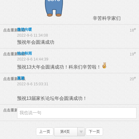
辛苦科学家们
微笑向暖
#
点击重新加载
18
2022-9-6 11:34:08
预祝年会圆满成功
独步秋雨
#
点击重新加载
19
2022-9-6 14:44:39
预祝13大年会圆满成功！科亲们辛苦啦！
菓菓
#
点击重新加载
20
2022-9-6 15:03:31
预祝13届家长论坛年会圆满成功！
点击重新加载
上一页
第4页
下一页