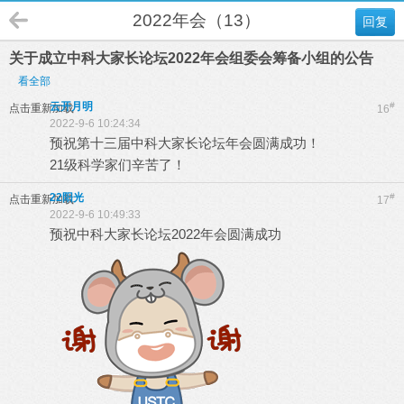
2022年会（13）
回复
关于成立中科大家长论坛2022年会组委会筹备小组的公告
看全部
云开月明
#
点击重新加载
16
2022-9-6 10:24:34
预祝第十三届中科大家长论坛年会圆满成功！
21级科学家们辛苦了！
22阳光
#
点击重新加载
17
2022-9-6 10:49:33
预祝中科大家长论坛2022年会圆满成功