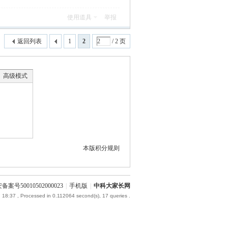
使用道具
举报
返回列表
1
2
/ 2 页
高级模式
本版积分规则
备案号50010502000023
|
手机版
|
中科大家长网
 18:37
, Processed in 0.112064 second(s), 17 queries .