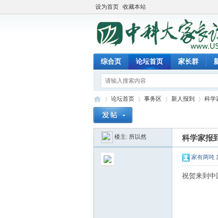
设为首页
收藏本站
综合页
论坛首页
家长群
论坛首页
事务区
新人报到
科学
楼主:
所以然
科学家报
中
»
›
›
›
家有两吨
祝贺来到中