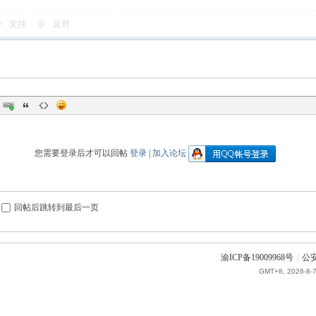
支持
反对
您需要登录后才可以回帖
登录
|
加入论坛
回帖后跳转到最后一页
渝ICP备19009968号
|
公安
GMT+8, 2026-8-7